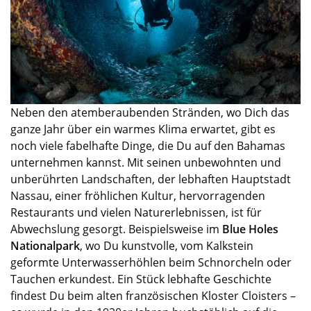
Neben den atemberaubenden Stränden, wo Dich das
ganze Jahr über ein warmes Klima erwartet, gibt es
noch viele fabelhafte Dinge, die Du auf den Bahamas
unternehmen kannst. Mit seinen unbewohnten und
unberührten Landschaften, der lebhaften Hauptstadt
Nassau, einer fröhlichen Kultur, hervorragenden
Restaurants und vielen Naturerlebnissen, ist für
Abwechslung gesorgt. Beispielsweise im
Blue Holes
Nationalpark
, wo Du kunstvoll
e,
vom Kalkstein
geformte Unterwasserhöhlen beim Schnorcheln oder
Tauchen erkundest. Ein Stück lebhafte Geschichte
findest Du
beim
alten französischen Kloster
Cloisters
–