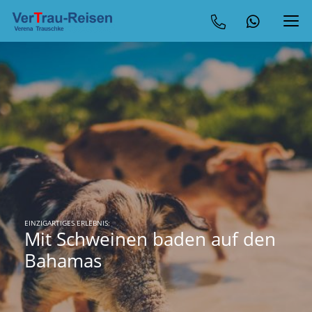
EINZIGARTIGES ERLEBNIS:
Mit Schweinen baden auf den
Bahamas