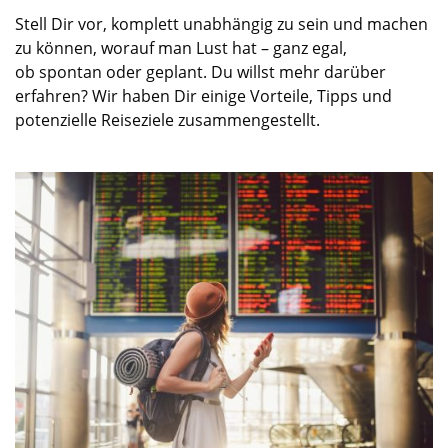
Stell Dir vor
,
komplett unabhängig zu sein und
machen
zu können,
worauf
man
Lust h
a
t –
ganz egal,
ob
spontan oder geplant.
Du willst mehr darüber
erfahren? Wir haben Dir einige Vorteile, Tipps und
potenzielle Reiseziele zusammengestellt.