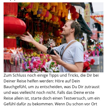
Zum Schluss noch einige Tipps und Tricks, die Dir bei
Deiner Reise
helfen werden:
Höre auf Dein
Bauchgefühl, um zu entscheiden, was Du Dir zutraust
und was vielleicht noch nicht.
Falls das Deine erste
Reise
allein
ist, starte doch einen Testversuch
, um ein
Gefühl dafür zu bekommen.
Wenn Du schon
v
or
O
rt