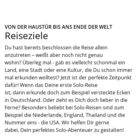
VON DER HAUSTÜR BIS ANS ENDE DER WELT
Reiseziele
Du hast
bereits
beschlossen
die Reise allein
anzutreten
– weißt aber noch nicht genau
wohin?
Überleg mal
-
g
ab es
vielleicht
schonmal ein
Land, eine Stadt oder
eine
Kultur, die
D
u
schon immer
mal
erkunden wolltest? Jetzt ist der perfekte Zeitpunkt
dafür!
Wenn das Deine erste Solo
-
Reise
ist,
dann
erkunde doch
zum Beispiel
versteckte Ecken
in Deutschland.
Oder zieht es
Dich doch lieber in die
Ferne?
Besonders beliebt bei Solo
-
Reisen sind zum
Beispiel die
Niederlande, England
,
Thailand
und die
Nummer eins
-
die USA.
Wir helfen Dir gerne
dabei
,
Dein perfektes Solo
-
Abenteuer zu gestalten!