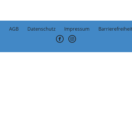
AGB
Datenschutz
Impressum
Barrierefreihei