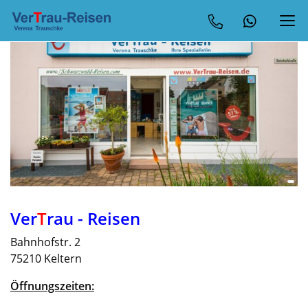
Ver
T
rau - Reisen
Bahnhofstr. 2
75210 Keltern
Öffnungszeiten: