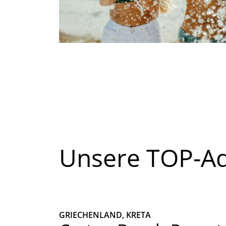
Unsere TOP-Ad
GRIECHENLAND, KRETA