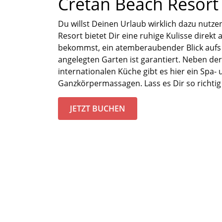
Cretan Beach Resort
Du willst Deinen Urlaub wirklich dazu
nutzen
Resort
bietet Dir eine ruhige Kulisse direkt
bekommst, ein atemberaubende
r
Blick auf
angelegten Garten ist garantiert.
Neben der 
internationalen Küche gibt es hier ein
Spa
-
Ganzkörpermassagen.
Lass es Dir so richti
JETZT BUCHEN