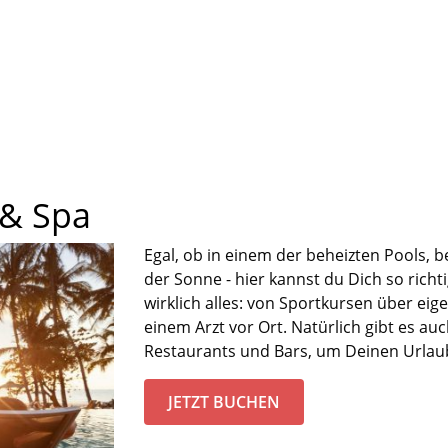
 & Spa
Egal
,
ob in einem der beheizten Pools
,
b
der Sonne
- hier kannst du Dich so richt
wirklich alles: von Sportkursen über ei
einem Arzt vor Ort
.
Natürlich gibt es au
Restaurants und Bars, um Deinen Urlau
JETZT BUCHEN