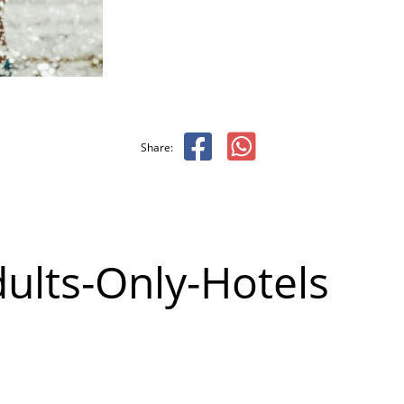
Share:
ults-Only-Hotels